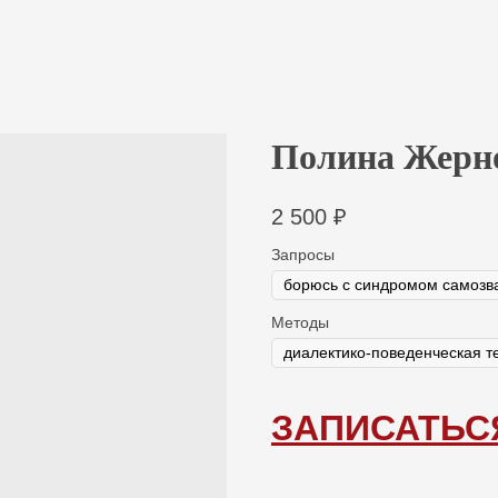
Полина Жерн
2 500
₽
Запросы
Методы
ЗАПИСАТЬС