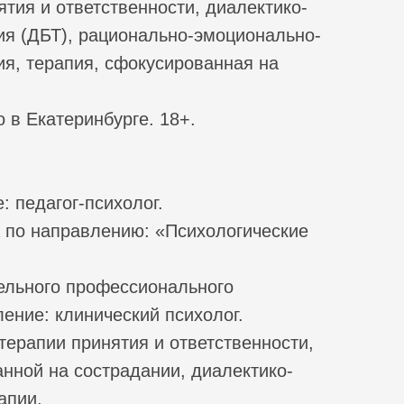
тия и ответственности, диалектико-
ия (ДБТ), рационально-эмоционально-
ия, терапия, сфокусированная на
о в Екатеринбурге. 18+.
: педагог-психолог.
а по направлению: «Психологические
ельного профессионального
ение: клинический психолог.
терапии принятия и ответственности,
нной на сострадании, диалектико-
апии.